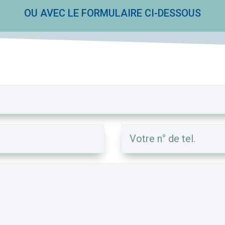
OU AVEC LE FORMULAIRE CI-DESSOUS