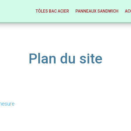
TÔLES BAC ACIER
PANNEAUX SANDWICH
AC
Plan du site
-mesure