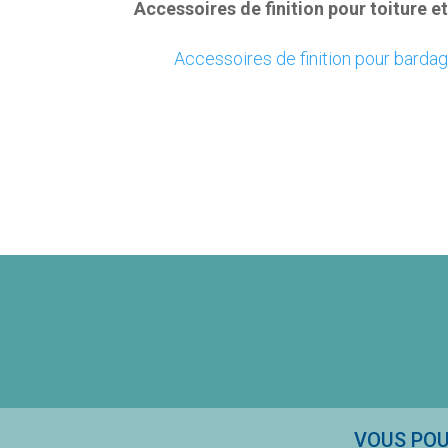
Accessoires de finition pour toiture 
Accessoires de finition pour barda
VOUS POU