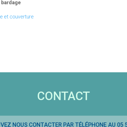
et bardage
ge et couverture
CONTACT
VEZ NOUS CONTACTER PAR TÉLÉPHONE AU 05 58