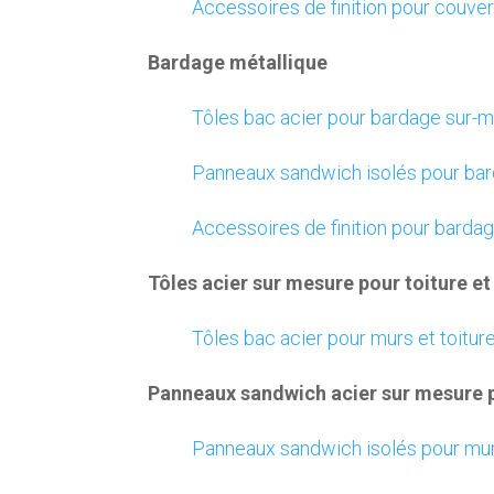
Accessoires de finition pour couve
Bardage métallique
Tôles bac acier pour bardage sur-
Panneaux sandwich isolés pour ba
Accessoires de finition pour barda
Tôles acier sur mesure pour toiture e
Tôles bac acier pour murs et toitu
Panneaux sandwich acier sur mesure p
Panneaux sandwich isolés pour mur