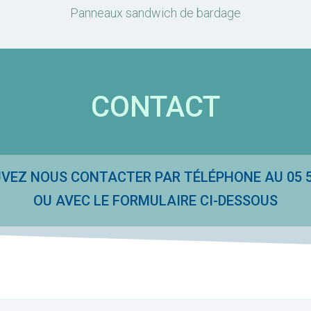
Panneaux sandwich de bardage
CONTACT
VEZ NOUS CONTACTER PAR TÉLÉPHONE AU 05 58
OU AVEC LE FORMULAIRE CI-DESSOUS