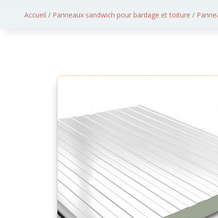
Accueil
/
Panneaux sandwich pour bardage et toiture
/ Panne