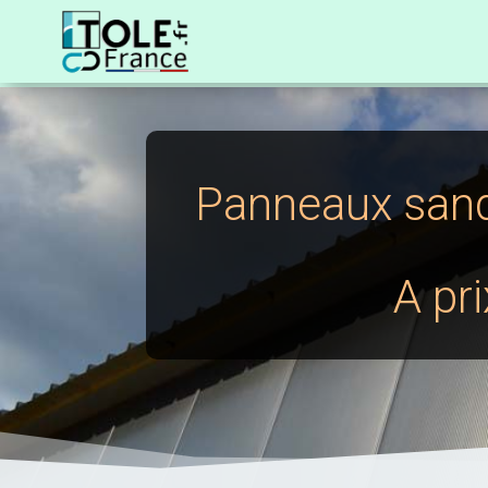
Panneaux sand
A pr