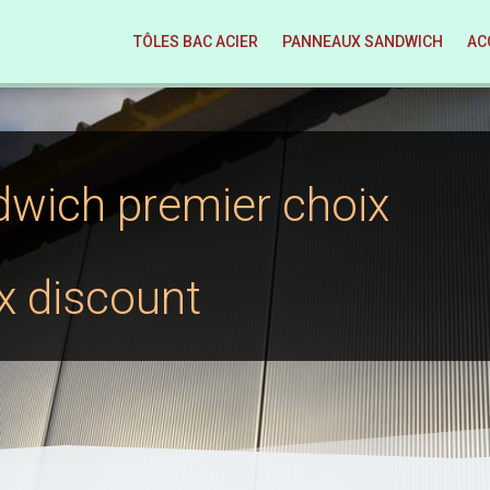
TÔLES BAC ACIER
PANNEAUX SANDWICH
AC
wich premier choix
ix discount