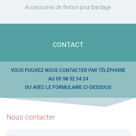
Accessoires de finition pour bardage
CONTACT
VOUS POUVEZ NOUS CONTACTER PAR TÉLÉPHONE
AU 05 58 52 34 24
OU AVEC LE FORMULAIRE CI-DESSOUS
Nous contacter