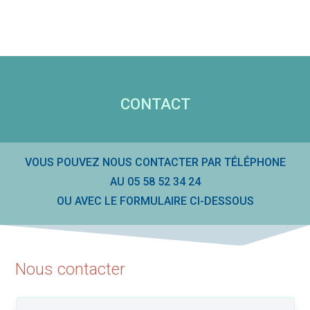
Visserie
-
sachet
CONTACT
100
pièces
VOUS POUVEZ NOUS CONTACTER PAR TÉLÉPHONE
AU 05 58 52 34 24
OU AVEC LE FORMULAIRE CI-DESSOUS
Nous contacter