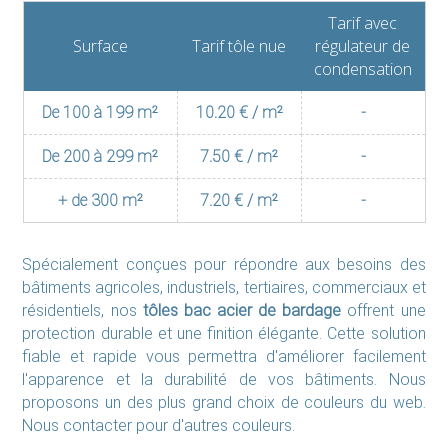
Tarif avec
Surface
Tarif tôle nue
régulateur de
condensation
De 100 à 199 m²
10.20 € / m²
-
De 200 à 299 m²
7.50 € / m²
-
+ de 300 m²
7.20 € / m²
-
Spécialement conçues pour répondre aux besoins des
bâtiments agricoles, industriels, tertiaires, commerciaux et
résidentiels, nos
tôles bac acier de bardage
offrent une
protection durable et une finition élégante. Cette solution
fiable et rapide vous permettra d'améliorer facilement
l'apparence et la durabilité de vos bâtiments. Nous
proposons un des plus grand choix de couleurs du web.
Nous contacter pour d'autres couleurs.