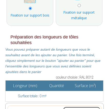
Fixation sur support
Fixation sur support bois
métalique
Préparation des longueurs de tôles
souhaitées
Vous pouvez préparer autant de longueurs que vous le
souhaitez avant de les ajouter au panier. Une fois terminé,
cliquez simplement sur le bouton "ajouter au panier" pour que
l'ensemble des longueurs que vous avez définies soient
ajoutées dans le panier
couleur choisie :
RAL 8012
Longeur (mm)
Quantité
Surface (m²)
Surface totale : 0 m²