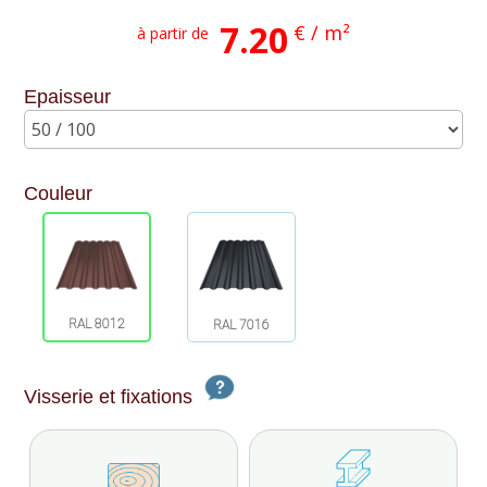
7.20
€ / m²
à partir de
Epaisseur
Couleur
RAL 8012
RAL 7016
Visserie et fixations