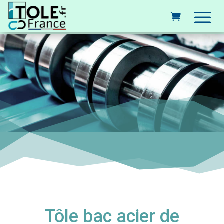
Tôle bac acier de