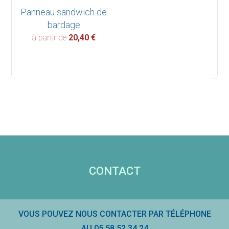
Panneau sandwich de
bardage
à partir de
20,40
€
CONTACT
VOUS POUVEZ NOUS CONTACTER PAR TÉLÉPHONE
AU 05 58 52 34 24