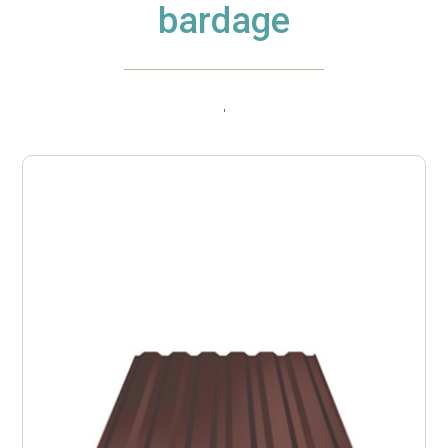
bardage
'