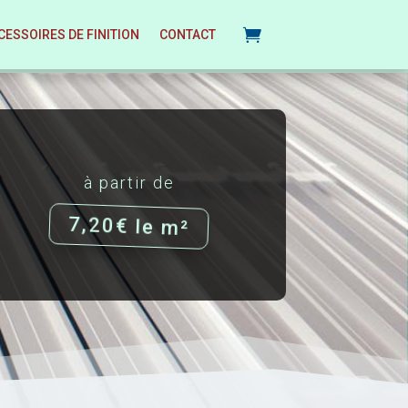
CESSOIRES DE FINITION
CONTACT
à partir de
7,20€ le m²