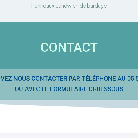
Panneaux sandwich de bardage
CONTACT
VEZ NOUS CONTACTER PAR TÉLÉPHONE AU 05 58
OU AVEC LE FORMULAIRE CI-DESSOUS