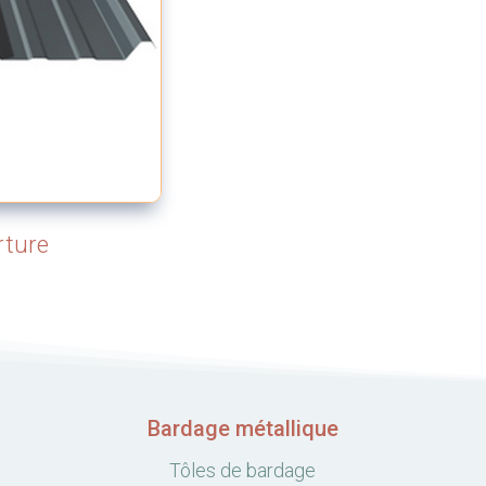
rture
Bardage métallique
Tôles de bardage