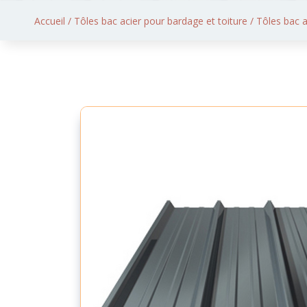
Accueil
/
Tôles bac acier pour bardage et toiture
/ Tôles bac a