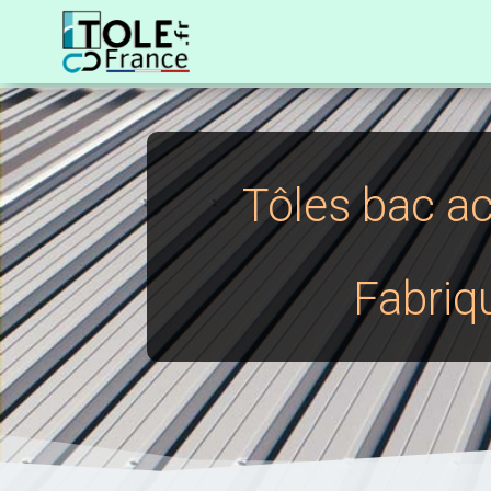
Tôles bac ac
Fabriq