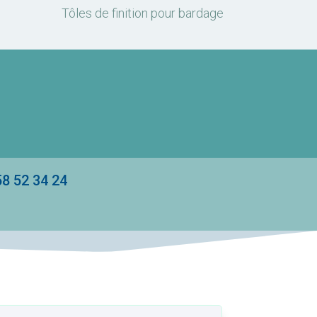
Tôles de finition pour bardage
 52 34 24